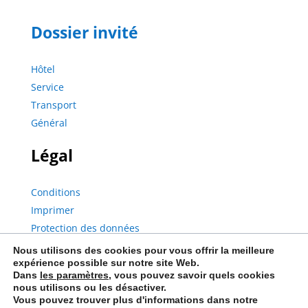
Dossier invité
Hôtel
Service
Transport
Général
Légal
Conditions
Imprimer
Protection des données
Nous utilisons des cookies pour vous offrir la meilleure
expérience possible sur notre site Web.
Dans
les paramètres
, vous pouvez savoir quels cookies
nous utilisons ou les désactiver.
© Copyright 2023 | City Hotel Storch | Tous les droits sont réservés.
Vous pouvez trouver plus d'informations dans notre