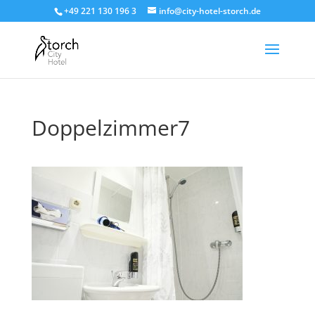
+49 221 130 196 3
info@city-hotel-storch.de
Doppelzimmer7