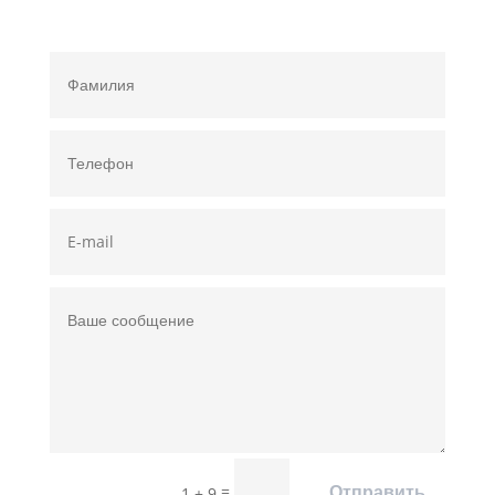
=
Отправить
1 + 9