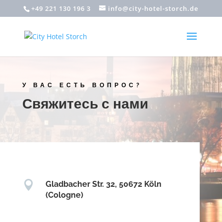
+49 221 130 196 3
info@city-hotel-storch.de
У ВАС ЕСТЬ ВОПРОС?
Свяжитесь с нами

Gladbacher Str. 32, 50672 Köln
(Cologne)