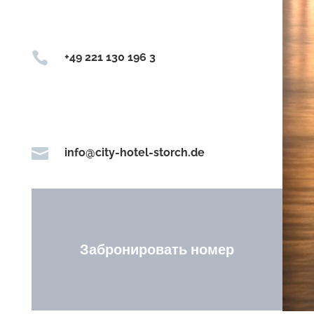

+49 221 130 196 3

info@city-hotel-storch.de
Забронировать номер