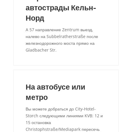
автострады Кельн-
Норд
A 57 направление Zentrum выезд,
налево на Subbelratherstraße после
железнодорожного моста прямо на
Gladbacher Str.
На автобусе или
метро
Вы можете добраться до City-Hotel-
Storch следующими линиями KVB: 12 и
15 остановка
Christophstraße/Mediapark пересечь