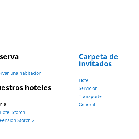
serva
Carpeta de
invitados
rvar una habitación
Hotel
estros hoteles
Servicion
Transporte
nia:
General
 Hotel Storch
 Pension Storch 2