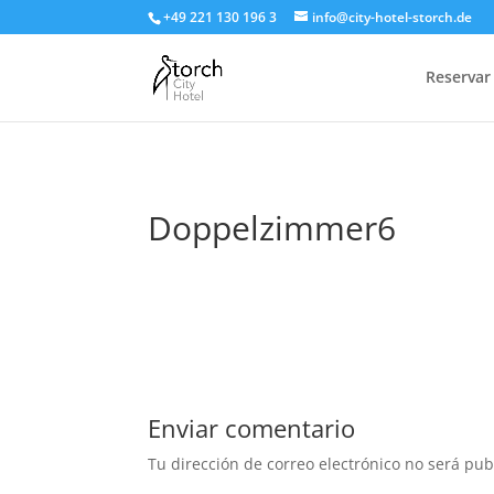
+49 221 130 196 3
info@city-hotel-storch.de
Reservar
Doppelzimmer6
Enviar comentario
Tu dirección de correo electrónico no será pub