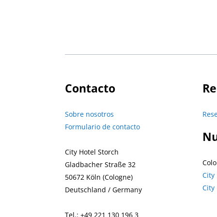
Contacto
Re
Sobre nosotros
Rese
Formulario de contacto
Nu
City Hotel Storch
Colo
Gladbacher Straße 32
City
50672 Köln (Cologne)
City
Deutschland / Germany
Tel.: +49 221 130 196 3