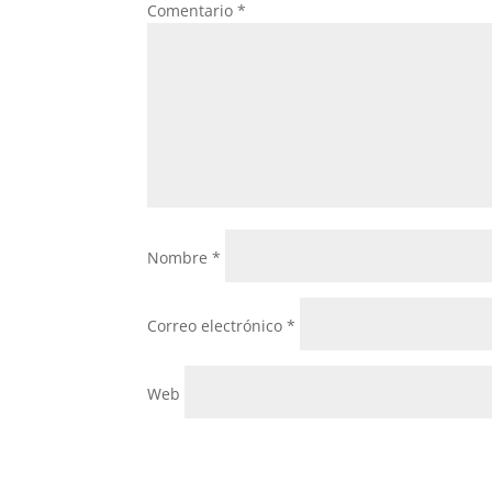
Comentario
*
Nombre
*
Correo electrónico
*
Web