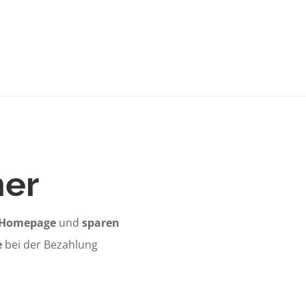
mer
 Homepage
und
sparen
e
bei der Bezahlung