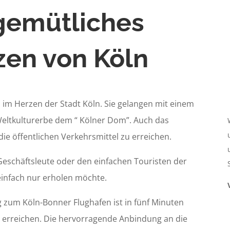
gemütliches
zen von Köln
n im Herzen der Stadt Köln. Sie gelangen mit einem
Weltkulturerbe dem “ Kölner Dom”. Auch das
die öffentlichen Verkehrsmittel zu erreichen.
 Geschäftsleute oder den einfachen Touristen der
einfach nur erholen möchte.
zum Köln-Bonner Flughafen ist in fünf Minuten
u erreichen. Die hervorragende Anbindung an die