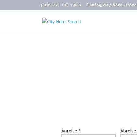
+49 221 130 196 3
info@city-hotel-stor
Anreise
*
Abreis