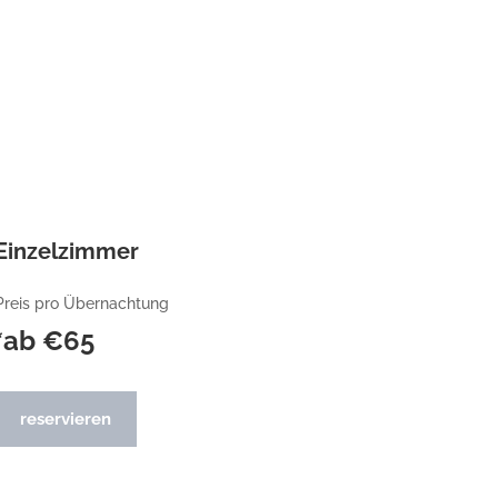
Einzelzimmer
Preis pro Übernachtung
*ab €65
reservieren