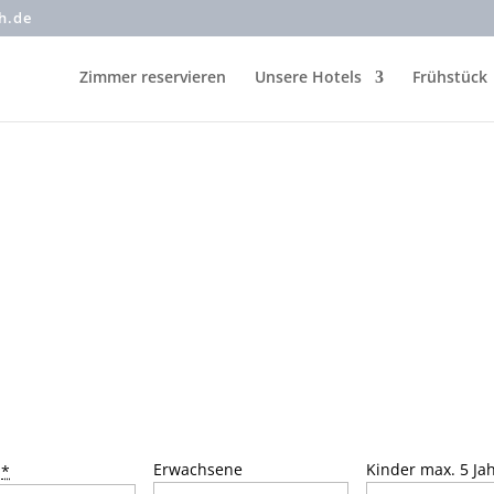
ch.de
Zimmer reservieren
Unsere Hotels
Frühstück
Erwachsene
Kinder max. 5 Jah
e
*