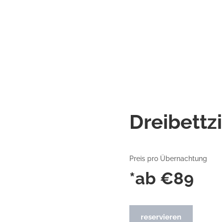
Dreibett
Preis pro Übernachtung
*ab €89
reservieren