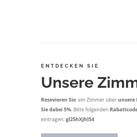
ENTDECKEN SIE
Unsere Zim
Resevieren Sie
ein Zimmer über
unsere
Sie dabei 5%
. Bitte folgenden
Rabattcod
eintragen:
gl25hXJhl54