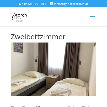
+49 221 130 196 3
info@city-hotel-storch.de
Zweibettzimmer