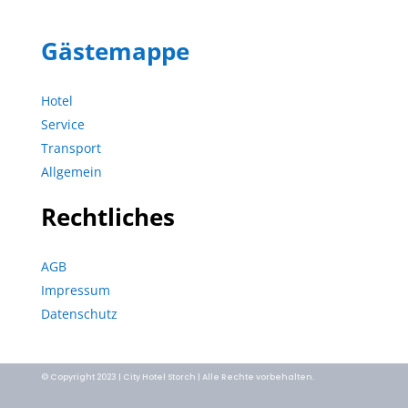
Gästemappe
Hotel
Service
Transport
Allgemein
Rechtliches
AGB
Impressum
Datenschutz
© Copyright 2023 | City Hotel Storch | Alle Rechte vorbehalten.