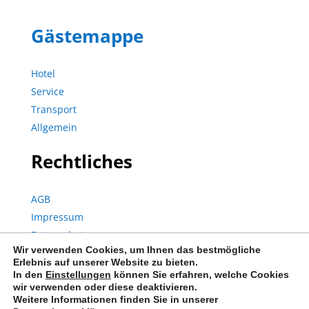
Gästemappe
Hotel
Service
Transport
Allgemein
Rechtliches
AGB
Impressum
Datenschutz
Wir verwenden Cookies, um Ihnen das bestmögliche
Erlebnis auf unserer Website zu bieten.
In den
Einstellungen
können Sie erfahren, welche Cookies
© Copyright 2023 | City Hotel Storch | Alle Rechte vorbehalten.
wir verwenden oder diese deaktivieren.
Weitere Informationen finden Sie in unserer