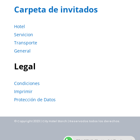
Carpeta de invitados
Hotel
Servicion
Transporte
General
Legal
Condiciones
Imprimir
Protección de Datos
© Copyright 2023 | City Hotel Storch | Reservados todos los derechos.