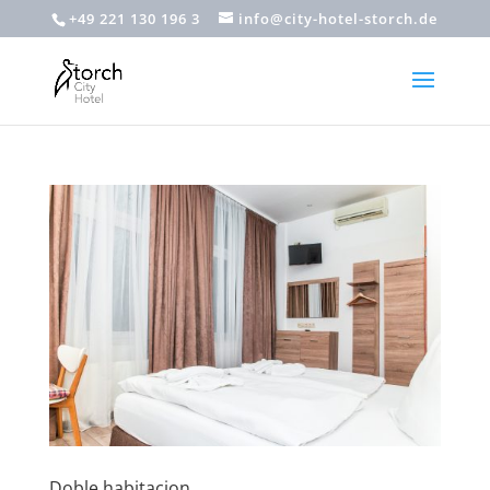
+49 221 130 196 3
info@city-hotel-storch.de
Doble habitacion